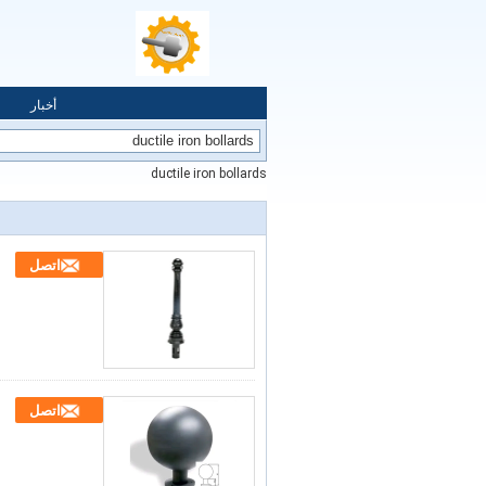
أخبار
ductile iron bollards
اتصل
اتصل