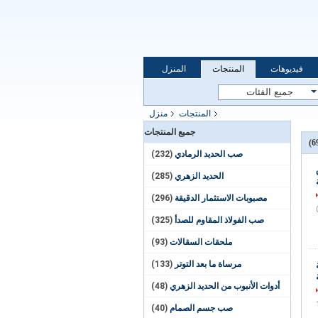
فيديوهات
المنتجات
المنزل
المنتجات
منزل
جميع المنتجات
صب الحديد الرمادي
(232)
الحديد الزهري
(285)
مصبوبات الاستثمار الدقيقة
(296)
صب الفولاذ المقاوم للصدأ
(325)
ملحقات السقالات
(93)
مرساة ما بعد التوتر
(133)
أدوات الأنبوب من الحديد الزهري
(48)
صب جسم الصمام
(40)