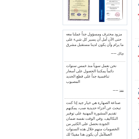
مزود محترف ومسؤول جداً عملنا معه
حتى الآن آمل أن يسير كل شيء على
ما يرام وأن يكون لدينا مستقبل مشرق
—— جاك
نحن نعمل سوياً منذ خمس سنوات
دائماً يمكننا الحصول على أسعار
تنافسية جداً على قطع الحديد
المصبوب
—— نفذ
صناعة الصهارة هي خيار جيد إذا كنت
تبحث عن أجزاء حديدية صب، يمكنهم
تقديم المشورة المهنية على توفير
التكاليف، وفي الوقت نفسه ضمان
الجودة.نحصل على الكثير من
الخصومات منهم خلال هذه السنوات
العملآمل أن يكون هذا مفيدًا لك