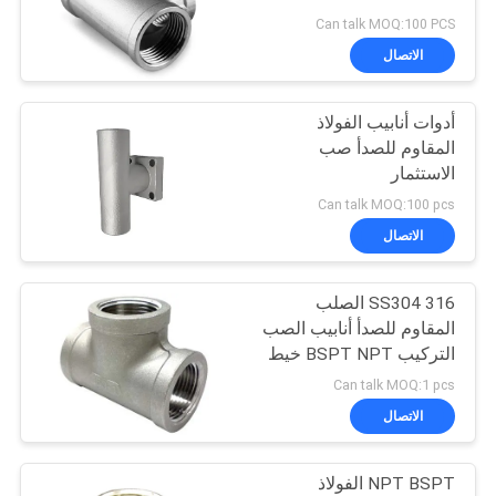
Can talk MOQ:100 PCS
سياسة
الاتصال
الخصوصية
أدوات أنابيب الفولاذ
المقاوم للصدأ صب
الاستثمار
Can talk MOQ:100 pcs
الاتصال
SS304 316 الصلب
المقاوم للصدأ أنابيب الصب
التركيب BSPT NPT خيط
ملفوف Tee
Can talk MOQ:1 pcs
الاتصال
NPT BSPT الفولاذ