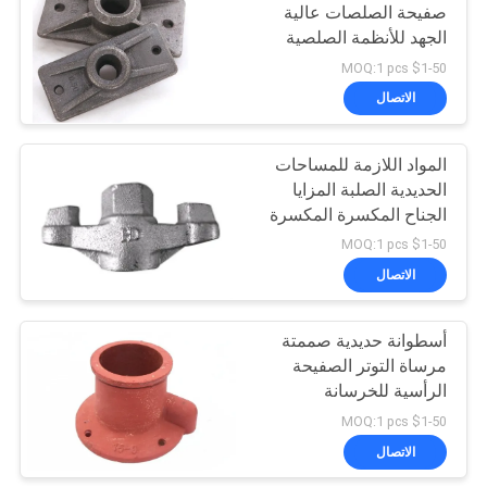
صفيحة الصلصات عالية
الجهد للأنظمة الصلصية
للوحات الأحادية
$1-50 MOQ:1 pcs
الاتصال
المواد اللازمة للمساحات
الحديدية الصلبة المزايا
الجناح المكسرة المكسرة
للقضيب
$1-50 MOQ:1 pcs
الاتصال
أسطوانة حديدية صممتة
مرساة التوتر الصفيحة
الرأسية للخرسانة
$1-50 MOQ:1 pcs
الاتصال