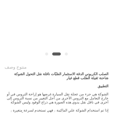
سياسة
الخصوصية
منتوج وصف
الصلب الكربوني الدقة الاستثمار الصُبّات ناقلة نقل التحول الشوكة
شاحنة ثقيلة الطلب قطع غيار
التطبيق
الشوكة هي جزء من عجلة نقل السيارة.غرضها هو إزاحة التروس في أو
خارج التعامل مع التروس الأخرى من أجل التغيير من نسبة التروس إلى
أخرى في ناقل نقل يدوي.هذه الصورة هي ذراع الوقود وليس الشوكة
إذا تم استخدام الشوكة على الماكينة ، فهي تستخدم لسرعة متغيرة ،