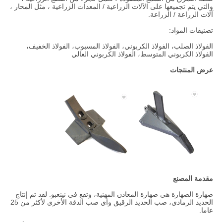
والتي يتم تجميعها على الآلات الزراعية / المعدات الزراعية ، مثل المحار ،
آلات الزراعة / الزراعة.
تصنيفات المواد:
الفولاذ الصلب، الفولاذ الكربوني، الفولاذ المسبوب، الفولاذ الخفيف،
الفولاذ الكربوني المتوسط، الفولاذ الكربوني العالي
عرض المنتجات
مقدمة المصنع
صهارة الصهارة هي صهارة المعادن المهنية، وتقع في نينغبو. لقد تم إنتاج
الحديد الرمادي، صب الحديد الرقيق وأي صب الدقة الأخرى لأكثر من 25
عاما.