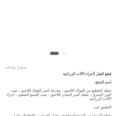
سياسة
الخصوصية
منتوج وصف
قطع الغيار لأجزاء الآلات الزراعية
اسم المنتج
نقطة التقطيع من الفولاذ اللاصق ، مجرفة كسر الفولاذ اللاصق ، صب
التين الممزق ، نقطة كسر المعدن اللاصق ، صب الشمع المفقود ، أجزاء
الآلات الزراعية
التطبيق في:
نقطة التمزق من الشمع المفقودة ، تعمل كجزء من القطع الزراعية ،