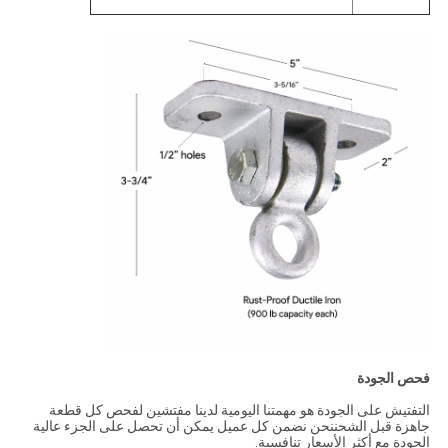
فحص الجودة
التفتيش على الجودة هو مهمتنا اليومية لدينا مفتشين لفحص كل قطعة
جاهزة قبل الشحننحن نضمن كل عميل يمكن أن تحصل على الجزء عالية
الجودة مع أكثر الأسعار تنافسية.