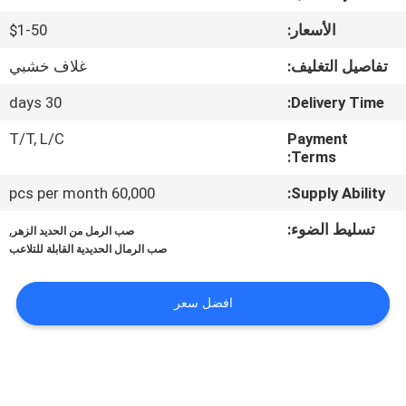
الأسعار:
$1-50
مراقبة
الجودة
تفاصيل التغليف:
غلاف خشبي
30 days
Delivery Time:
اتصل
T/T, L/C
Payment
بنا
Terms:
60,000 pcs per month
Supply Ability:
أخبار
تسليط الضوء:
,
صب الرمل من الحديد الزهر
صب الرمال الحديدية القابلة للتلاعب
اطلب
اقتباس
افضل سعر
خريطة
الموقع