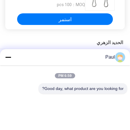
100 pcs
MOQ：
استمر
الحديد الزهري
مقعد محمل من الحديد الزهر المطاوع، غلاف محمل
Paul
الرمال الصلبة الحديدية الصب الصرف الصحي الحفرة المخصصة الشباك
الحفرة الشباك
6:59 PM
أجزاء زراعية ميكانيكية مصنوعة من الحديد الرقيق
Good day, what product are you looking for?
فئات شعبية
جميع
الحديد الزهري
صب الحديد الرمادي