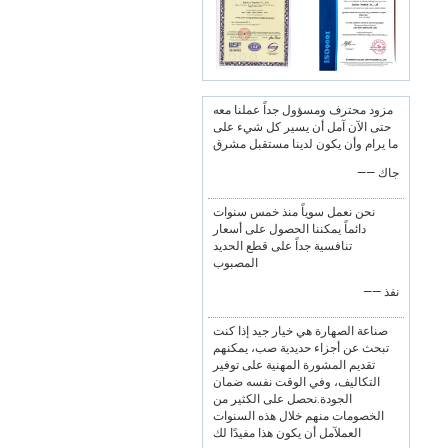
مزود محترف ومسؤول جداً عملنا معه
حتى الآن آمل أن يسير كل شيء على
ما يرام وأن يكون لدينا مستقبل مشرق
—— جاك
نحن نعمل سوياً منذ خمس سنوات
دائماً يمكننا الحصول على أسعار
تنافسية جداً على قطع الحديد
المصبوب
—— نفذ
صناعة الصهارة هي خيار جيد إذا كنت
تبحث عن أجزاء حديدية صب، يمكنهم
تقديم المشورة المهنية على توفير
التكاليف، وفي الوقت نفسه ضمان
الجودة.نحصل على الكثير من
الخصومات منهم خلال هذه السنوات
العملآمل أن يكون هذا مفيدًا لك