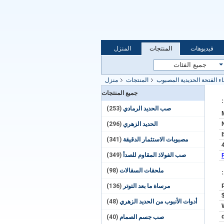
فيديوهات
المنتجات
المنزل
ء الفتحة الحديدية المصبوب
المنتجات
منزل
جميع المنتجات
صب الحديد الرمادي
(253)
الحديد الزهري
(296)
مصبوبات الاستثمار الدقيقة
(341)
صب الفولاذ المقاوم للصدأ
(349)
ملحقات السقالات
(98)
مرساة ما بعد التوتر
(136)
أدوات الأنبوب من الحديد الزهري
(48)
صب جسم الصمام
(40)