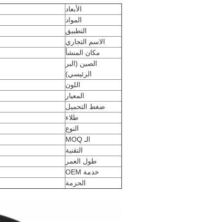
الأبعاد
المواد
التطبيق
الاسم التجاري
مكان المنشأ
الصين (البر
الرئيسي)
اللون
المعيار
ضغط التحميل
طلاء
النوع
الـ MOQ
التقنية
طول العمر
خدمة OEM
الحزمة