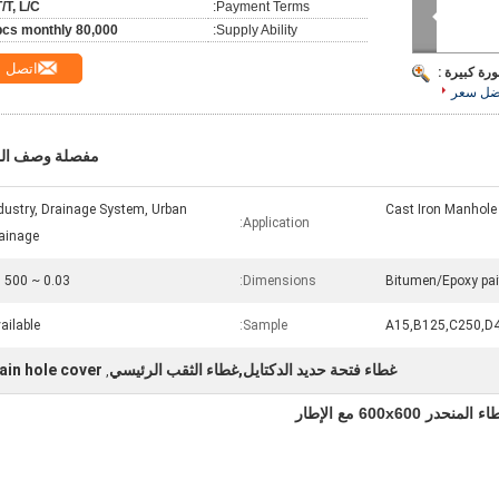
T/T, L/C
Payment Terms:
80,000 pcs monthly
Supply Ability:
اتصل
رة كبيرة :
ضل سعر
مفصلة وصف الم
dustry, Drainage System, Urban
Cast Iron Manhole
Application:
ainage
0.03 ~ 500 Kg
Dimensions:
Bitumen/Epoxy pai
ailable
Sample:
A15,B125,C250,D
غطاء فتحة حديد الدكتايل,غطاء الثقب الرئيسي
ain hole cover
,