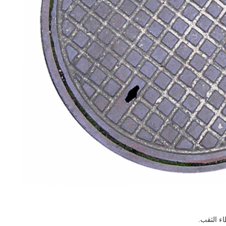
ء الثقب.