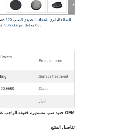
الغطاء الدائري للجحاف الحديدي الصلب 600 ×
صو
600 مع إطار موافقة SGS
اف
 Covers
Product name:
ting
Surface treatment:
400,E600
Class:
إبراز:
OEM حديد صب مستديرة خفيفة الواجب غطاء المنحدر 600x600 مع الإطار
تفاصيل المنتج