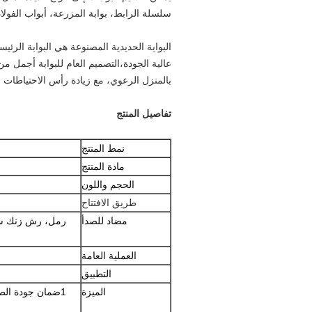
سلسلة الرابط، بوابة المزرعة، أبواب الفولا
البوابة الحديدية المصنوعة هي البوابة الرئيسي
عالية الجودة،التصميم العام للبوابة أجمل من
بالمنزل الرعوي، مع زيادة رأس الاحتياطات ال
تفاصيل المنتج
نمط المنتج
مادة المنتج
الحجم واللون
طريق الافتتاح
مضاد للصدأ
رمل، رش زنك ساخن
العملية العامة
التطبيق
الميزة
1ضمان جودة الطلاء هو 10 سنوات، والمنتج مضمون لمدة 20 سنة.