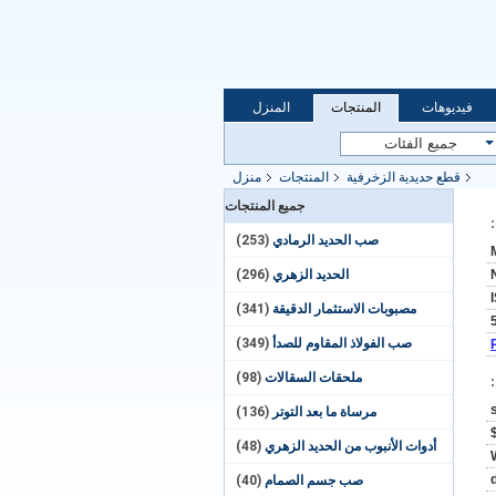
فيديوهات
المنتجات
المنزل
قطع حديدية الزخرفية
المنتجات
منزل
جميع المنتجات
صب الحديد الرمادي
(253)
الحديد الزهري
(296)
مصبوبات الاستثمار الدقيقة
(341)
صب الفولاذ المقاوم للصدأ
(349)
ملحقات السقالات
(98)
مرساة ما بعد التوتر
(136)
أدوات الأنبوب من الحديد الزهري
(48)
صب جسم الصمام
(40)