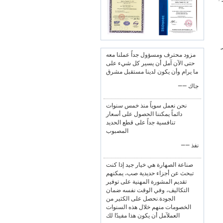
مزود محترف ومسؤول جداً عملنا معه
حتى الآن آمل أن يسير كل شيء على
ما يرام وأن يكون لدينا مستقبل مشرق
—— جاك
نحن نعمل سوياً منذ خمس سنوات
دائماً يمكننا الحصول على أسعار
تنافسية جداً على قطع الحديد
المصبوب
—— نفذ
صناعة الصهارة هي خيار جيد إذا كنت
تبحث عن أجزاء حديدية صب، يمكنهم
تقديم المشورة المهنية على توفير
التكاليف، وفي الوقت نفسه ضمان
الجودة.نحصل على الكثير من
الخصومات منهم خلال هذه السنوات
العملآمل أن يكون هذا مفيدًا لك