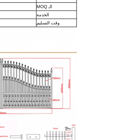
الـ MOQ
الخدمة
وقت التسليم