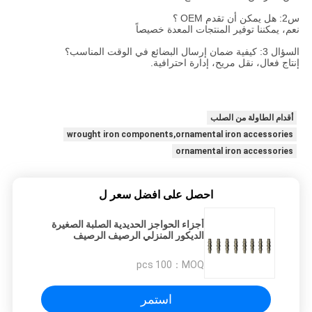
س2: هل يمكن أن تقدم OEM ؟
نعم، يمكننا توفير المنتجات المعدة خصيصاً
السؤال 3: كيفية ضمان إرسال البضائع في الوقت المناسب؟
إنتاج فعال، نقل مريح، إدارة احترافية.
أقدام الطاولة من الصلب
wrought iron components,ornamental iron accessories
ornamental iron accessories
احصل على افضل سعر ل
أجزاء الحواجز الحديدية الصلبة الصغيرة
الديكور المنزلي الرصيف الرصيف
100 pcs
MOQ：
استمر