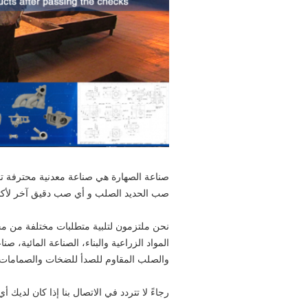
صناعة الصهارة هي صناعة معدنية محترفة تق
صب الحديد الصلب و أي صب دقيق آخر لأكثر من 5
نحن ملتزمون لتلبية متطلبات مختلفة من مخت
المواد الزراعية والبناء، الصناعة المائية، ص
والصلب المقاوم للصدأ للضخات والصمامات و
رجاءً لا تتردد في الاتصال بنا إذا كان لديك أ