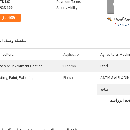
T/T, L/C
Payment Terms:
100 PCS
Supply Ability:
اتصل
رة كبيرة :
ضل سعر
مفصلة وصف الم
ricultural
Application:
Agricultural Machi
ecision Investment Casting
Process:
Steel
ating, Paint, Polishing
Finish:
ASTM & AISI & DIN
متاحة
ات الزراعية