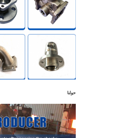
حولنا