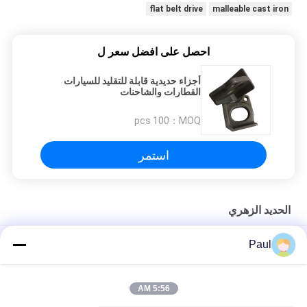
flat belt drive
malleable cast iron
احصل على افضل سعر ل
أجزاء حديدية قابلة للتقليد للسيارات
القطارات والشاحنات
100 pcs
MOQ：
استمر
الحديد الزهري
مقعد محمل من الحديد الزهر المطاوع، غلاف محمل
Paul
الرمال الصلبة الحديدية الصب الصرف الصحي الحفرة المخصصة الشباك
الحفرة الشباك
5:56 AM
أجزاء زراعية ميكانيكية مصنوعة من الحديد الرقيق