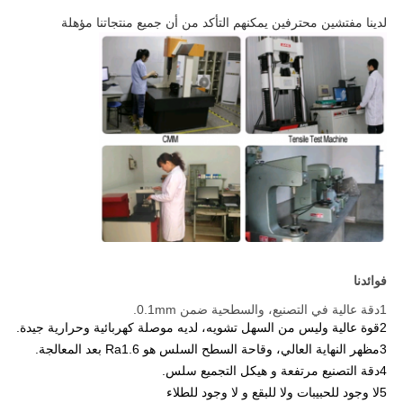
لدينا مفتشين محترفين يمكنهم التأكد من أن جميع منتجاتنا مؤهلة
فوائدنا
1دقة عالية في التصنيع، والسطحية ضمن 0.1mm.
2قوة عالية وليس من السهل تشويه، لديه موصلة كهربائية وحرارية جيدة.
3مظهر النهاية العالي، وقاحة السطح السلس هو Ra1.6 بعد المعالجة.
4دقة التصنيع مرتفعة و هيكل التجميع سلس.
5لا وجود للحبيبات ولا للبقع و لا وجود للطلاء