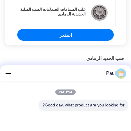
علب الصمامات الصمامات الصب الصلبة
الحديدية الرمادي
استمر
صب الحديد الرمادي
غطاء محرك من الحديد الزهر الرمادي المصبوب بالرمل EN-GJL-300
Paul
قطع مصبوبة من حديد الزهر الرمادي لآلات الصناعية
3:54 PM
قطع غيار شاسيه نظام التعليق لمقطورة الشاحنة، حامل زنبرك أمامي
وخلفي
Good day, what product are you looking for?
فئات شعبية
جميع