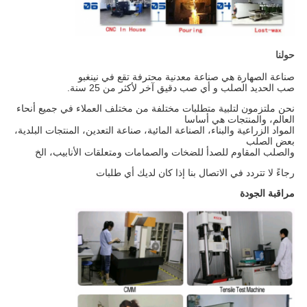
حولنا
صناعة الصهارة هي صناعة معدنية محترفة تقع في نينغبو
صب الحديد الصلب و أي صب دقيق آخر لأكثر من 25 سنة.
نحن ملتزمون لتلبية متطلبات مختلفة من مختلف العملاء في جميع أنحاء
العالم، والمنتجات هي أساسا
المواد الزراعية والبناء، الصناعة المائية، صناعة التعدين، المنتجات البلدية،
بعض الصلب
والصلب المقاوم للصدأ للضخات والصمامات ومتعلقات الأنابيب، الخ
رجاءً لا تتردد في الاتصال بنا إذا كان لديك أي طلبات
مراقبة الجودة