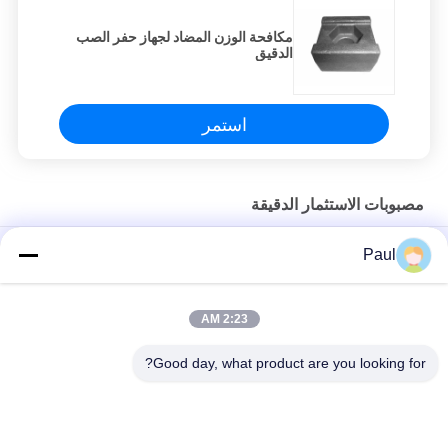
مكافحة الوزن المضاد لجهاز حفر الصب
الدقيق
استمر
مصبوبات الاستثمار الدقيقة
قطع الشمع المفقودة من الفولاذ المقاوم للصدأ خدمات الصب لوازم
Paul
المركبات الميكانيكية
ملحقات دلو حفار من الصلب الكربوني الدقيق المصبوب
2:23 AM
أجزاء الآلات المعالجة للصلب الكربوني
Good day, what product are you looking for?
فئات شعبية
جميع