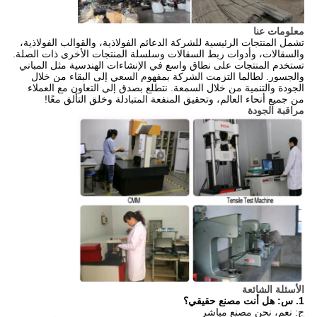
معلومات عنا
تشمل المنتجات الرئيسية للشركة الدعائم الفولاذية، والقوالب الفولاذية،
والسقالات، وأدوات ربط السقالات وسلسلة المنتجات الأخرى ذات الصلة.
تستخدم المنتجات على نطاق واسع في الإنشاءات الهندسية مثل المباني
والجسور. لطالما التزمت الشركة بمفهوم السعي إلى البقاء من خلال
الجودة والتنمية من خلال السمعة. نتطلع بصدق إلى التعاون مع العملاء
من جميع أنحاء العالم، وتحقيق المنفعة المتبادلة وخلق التألق معًا!
مراقبة الجودة
الأسئلة الشائعة
1. س: هل أنت مصنع حقيقي؟
ج: نعم، نحن مصنع مباشر