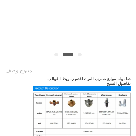
سياسة
الخصوصية
منتوج وصف
صامولة موانع تسرب المياه لقضيب ربط القوالب
تفاصيل المنتج