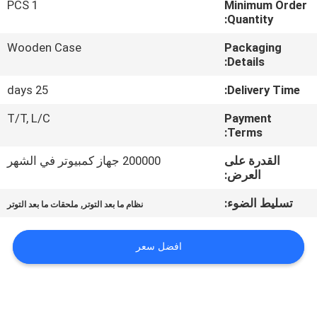
1 PCS
Minimum Order
Quantity:
مراقبة
Wooden Case
Packaging
الجودة
Details:
25 days
Delivery Time:
اتصل
T/T, L/C
Payment
بنا
Terms:
القدرة على
200000 جهاز كمبيوتر في الشهر
أخبار
العرض:
تسليط الضوء:
,
نظام ما بعد التوتر
ملحقات ما بعد التوتر
اطلب
اقتباس
افضل سعر
خريطة
الموقع