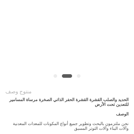
سياسة
الخصوصية
منتوج وصف
الحديد والصلب القشرة القشرة الحفر الذاتي الصخرة مرساة المسامير
للتعدين تحت الأرض
الوصف
نحن ملتزمون بالبحث وتطوير جميع أنواع المكونات للمعدات المعدنية
وآلات البناء وآلات التوتر المسبق