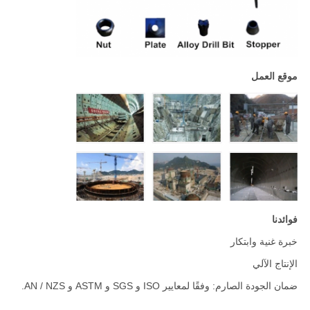
موقع العمل
فوائدنا
خبرة غنية وابتكار
الإنتاج الآلي
ضمان الجودة الصارم: وفقًا لمعايير ISO و SGS و ASTM و AN / NZS.