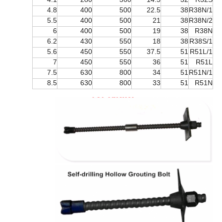
4.8
400
500
22.5
38
R38N/1
5.5
400
500
21
38
R38N/2
6
400
500
19
38
R38N
6.2
430
550
18
38
R38S/1
5.6
450
550
37.5
51
R51L/1
7
450
550
36
51
R51L
7.5
630
800
34
51
R51N/1
8.5
630
800
33
51
R51N