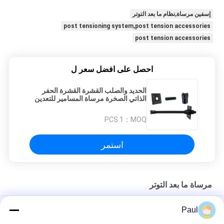
إسفين مرساة,نظام ما بعد التوتر
post tensioning system,post tension accessories
post tension accessories
احصل على افضل سعر ل
الحديد والصلب القشرة القشرة الحفر
الذاتي الصخرة مرساة المسامير للتعدين
تحت الأرض
1 PCS
MOQ：
استمر
مرساة ما بعد التوتر
كتل ربط أوتاد حديد الزهر مشدودة مسبقًا، مقابض خيوط، مثبتات
Paul
مسطحة