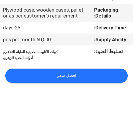
Plywood case, wooden cases, pallet,
Packaging
مراقبة
or as per customer's requirement
Details:
الجودة
25 days
Delivery Time:
60,000 pcs per month
Supply Ability:
اتصل
بنا
تسليط الضوء:
,
أدوات الأنابيب الحديدية القابلة للتلاعب
أدوات الحديد الزهري
أخبار
افضل سعر
اطلب
اقتباس
خريطة
الموقع