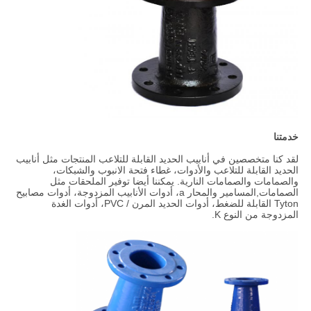
خدمتنا
لقد كنا متخصصين في أنابيب الحديد القابلة للتلاعب المنتجات مثل أنابيب
الحديد القابلة للتلاعب والأدوات، غطاء فتحة الانبوب والشبكات،
والصمامات والصمامات النارية. يمكننا أيضا توفير الملحقات مثل
الصمامات,المسامير والمحار a، أدوات الأنابيب المزدوجة، أدوات مصابيح
Tyton القابلة للضغط، أدوات الحديد المرن / PVC، أدوات الغدة
المزدوجة من النوع K.