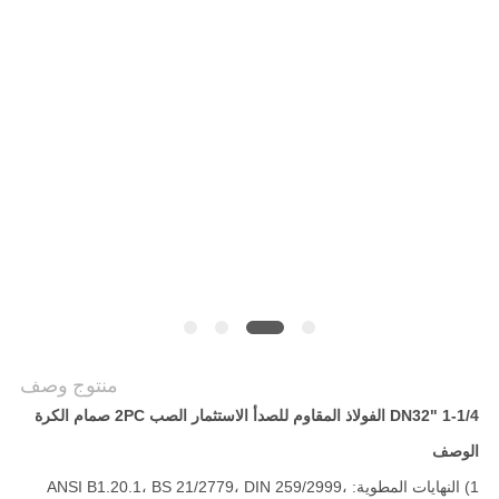
سياسة
الخصوصية
منتوج وصف
1-1/4 "DN32 الفولاذ المقاوم للصدأ الاستثمار الصب 2PC صمام الكرة
الوصف
1) النهايات المطوية: ANSI B1.20.1، BS 21/2779، DIN 259/2999،