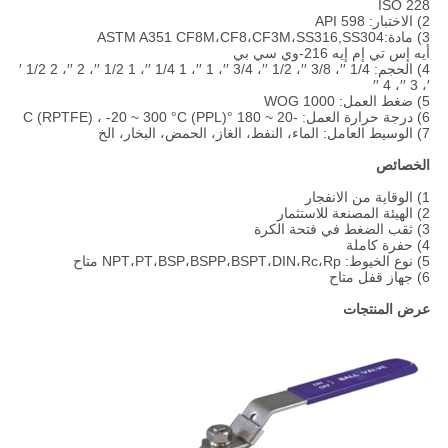
ISO 228
2) الاختبار: API 598
3) مادة:ASTM A351 CF8M،CF8،CF3M،SS316,SS304
أيه إس تي إم إيه 216-وي سي بي
4) الحجم: 1/4 ′′، 3/8 ′′، 1/2 ′′، 3/4 ′′، 1 ′′، 1 1/4 ′′، 1 1/2 ′′، 2 ′′، 2 1/2 ′
′، 3 ′′، 4 ′′
5) ضغط العمل: 1000 WOG
6) درجة حرارة العمل: -20 ~ 180 °C (RPTFE) ، -20 ~ 300 °C (PPL)
7) الوسيط العامل: الماء، النفط، الغاز، الحمض، البخار، الخ
الخصائص
1) الوقاية من الانفجار
2) الهيئة المصنعة للاستثمار
3) ثقب الضغط في فتحة الكرة
4) حفرة كاملة
5) نوع الخيوط: NPT،PT،BSP،BSPP،BSPT،DIN،Rc،Rp متاح
6) جهاز قفل متاح
عرض المنتجات