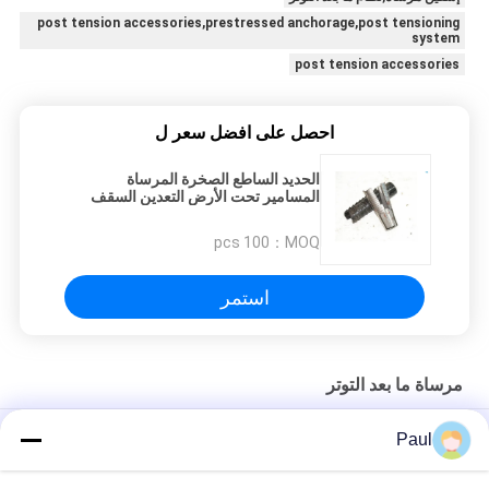
post tension accessories,prestressed anchorage,post tensioning
system
post tension accessories
احصل على افضل سعر ل
الحديد الساطع الصخرة المرساة
المسامير تحت الأرض التعدين السقف
دعم توسيع قذيفة
100 pcs
MOQ：
استمر
مرساة ما بعد التوتر
كتل ربط أوتاد حديد الزهر مشدودة مسبقًا، مقابض خيوط، مثبتات
Paul
مسطحة