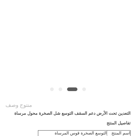
سياسة
الخصوصية
منتوج وصف
التعدين تحت الأرض دعم السقف التوسع شل الصخرة محول مرساة
تفاصيل المنتج
اسم المنتج
التوسع الصخرة قوس المرساة