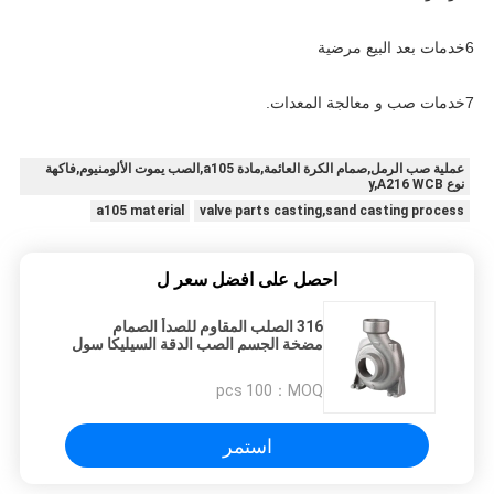
6خدمات بعد البيع مرضية
7خدمات صب و معالجة المعدات.
عملية صب الرمل,صمام الكرة العائمة,مادة a105,الصب يموت الألومنيوم,فاكهة
نوع y,A216 WCB
a105 material
valve parts casting,sand casting process
احصل على افضل سعر ل
316 الصلب المقاوم للصدأ الصمام
مضخة الجسم الصب الدقة السيليكا سول
الاستثمار الصب
100 pcs
MOQ：
استمر