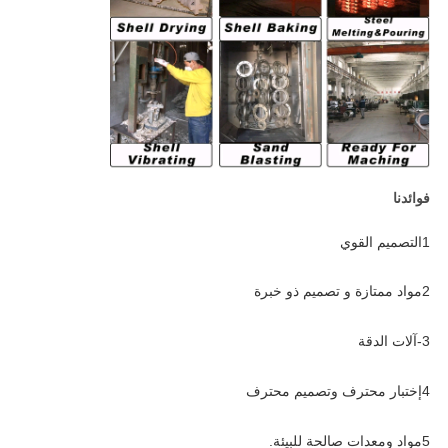
فوائدنا
1التصميم القوي
2مواد ممتازة و تصميم ذو خبرة
3-آلات الدقة
4إختبار محترف وتصميم محترف
5مواد ومعدات صالحة للبيئة.