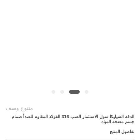
سياسة
الخصوصية
منتوج وصف
الدقة السيليكا سول الاستثمار الصب 316 الفولاذ المقاوم للصدأ صمام
جسم مضخة المياه
تفاصيل المنتج