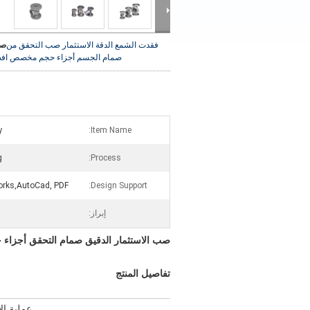
فقدت الشمع الدقة الاستثمار صب التحقق من
صو
صمام الجسم أجزاء حجم مخصص
اف
y
Item Name:
g
Process:
orks,AutoCad, PDF
Design Support:
إبراز:
صب الاستثمار الدقيق صمام التحقق أجزاء 
تفاصيل المنتج
عملية الإ