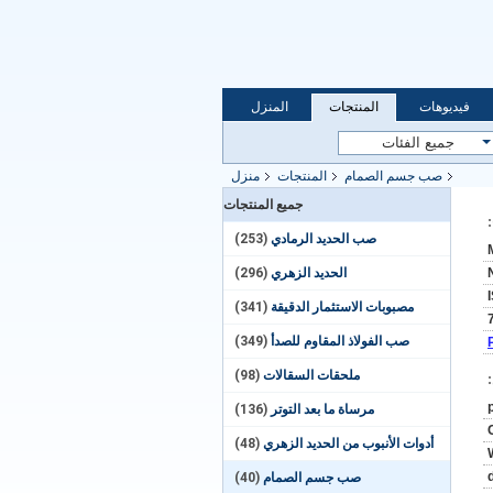
فيديوهات
المنتجات
المنزل
صب جسم الصمام
المنتجات
منزل
جميع المنتجات
صب الحديد الرمادي
(253)
الحديد الزهري
(296)
مصبوبات الاستثمار الدقيقة
(341)
صب الفولاذ المقاوم للصدأ
(349)
ملحقات السقالات
(98)
مرساة ما بعد التوتر
(136)
أدوات الأنبوب من الحديد الزهري
(48)
صب جسم الصمام
(40)