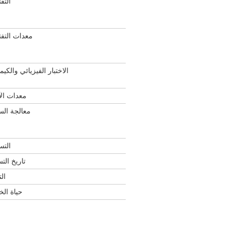
التف
معدات التف
الاختبار الفيزيائي والكيم
معدات الآ
معالجة ال
التس
تاريخ الت
الت
حياة الخ