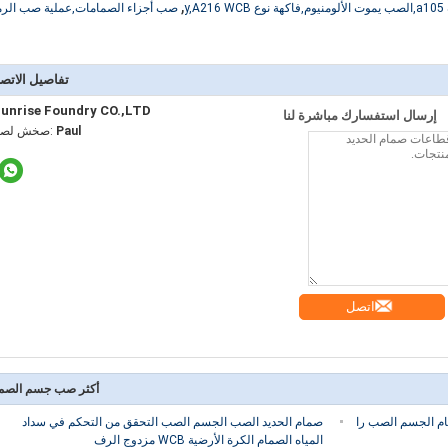
,
y
صب أجزاء الصمامات,عملية صب الر
تفاصيل الاتص
unrise Foundry CO.,LTD
إرسال استفسارك مباشرة لنا
Paul
اتصل شخص
اتصل
أكثر صب جسم الصم
ام الجسم الصب را
صمام الحديد الصب الجسم الصب التحقق من التحكم في سداد
المياه الصمام الكرة الأرضية WCB مزدوج الرف