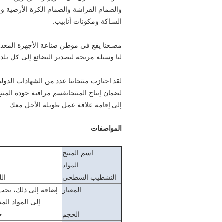
والصمام الفراشة والصمام الكرة الأرضية وال
السباكة ومكونات أنابيب.
مصنعنا يقع في موطن صناعة الأجهزة المعدني
لنا وسيلة مريحة لتصدير البضائع إلى كل بلد
لقد اجتازت منتجاتنا عدد من الشهادات الدولي
لضمان إنتاج المنتجاتقسم مراقبة جودة الم
إلى إقامة علاقة عمل طويلة الأجل معك.
المواصفات
اسم المنتج
المواد
التشطيب السطحي
الل
المعيار
إضافة إلى ذلك، يجب
إلى المواد ال
الحجم
ح