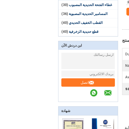
غطاء الفتحة الحديدية المصبوب
(30)
المسامير الحديدية المصبوبة
(36)
القطب الخفيف الحديدي
(40)
قطع حديدية الزخرفية
(40)
نتج
ابن دردش الآن
Du
Na
Av
اتصل
s
شهادة
بة