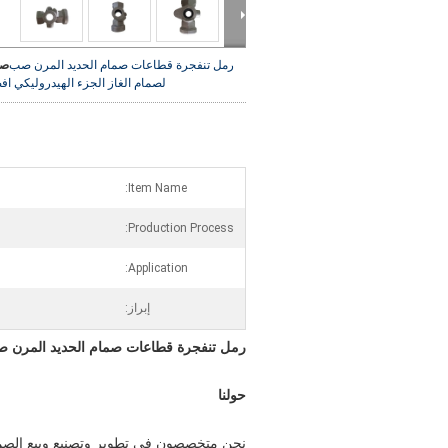
رمل تنفجرة قطاعات صمام الحديد المرن صب
صو
لصمام الغاز الجزء الهيدروليكي
اف
Item Name:
Production Process:
Application:
إبراز:
رمل تنفجرة قطاعات صمام الحديد المرن صب
حولنا
نحن متخصصون في تطوير وتصنيع وبيع الصمام 