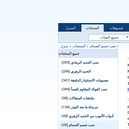
فيديوهات
المنتجات
المنزل
صب جسم الصمام
المنتجات
منزل
جميع المنتجات
صب الحديد الرمادي
(253)
الحديد الزهري
(296)
مصبوبات الاستثمار الدقيقة
(341)
صب الفولاذ المقاوم للصدأ
(349)
ملحقات السقالات
(98)
مرساة ما بعد التوتر
(136)
أدوات الأنبوب من الحديد الزهري
(48)
صب جسم الصمام
(40)