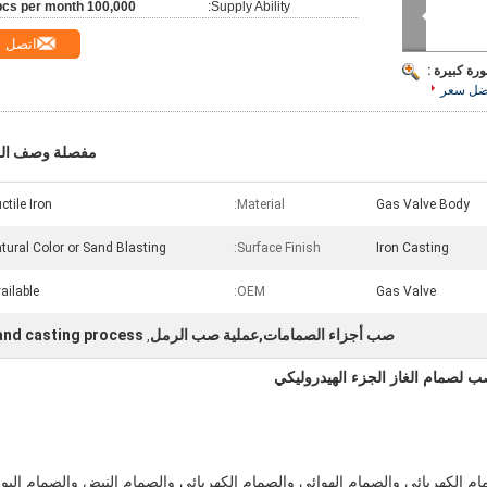
100,000 pcs per month
Supply Ability:
اتصل
رة كبيرة :
ضل سعر
مفصلة وصف الم
ctile Iron
Material:
Gas Valve Body
tural Color or Sand Blasting
Surface Finish:
Iron Casting
ailable
OEM:
Gas Valve
صب أجزاء الصمامات,عملية صب الرمل
and casting process
,
 لصمام الغاز الجزء الهيدروليكي
الكهربائي والصمام الهوائي والصمام الكهربائي والصمام النبض والصمام البوا