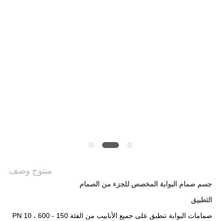
سياسة
الخصوصية
منتوج وصف
جسم صمام البوابة المخصص للجزء من الصمام
التطبيق
صمامات البوابة تنطبق على جميع الأنابيب من الفئة 150 - 600 ، PN 10