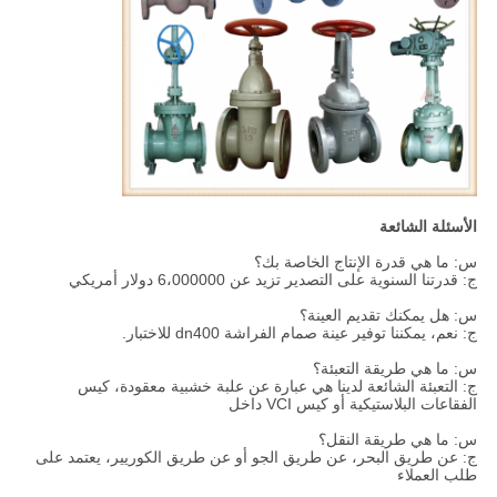
الأسئلة الشائعة
س: ما هي قدرة الإنتاج الخاصة بك؟
ج: قدرتنا السنوية على التصدير تزيد عن 6،000000 دولار أمريكي
س: هل يمكنك تقديم العينة؟
ج: نعم، يمكننا توفير عينة صمام الفراشة dn400 للاختبار.
س: ما هي طريقة التعبئة؟
ج: التعبئة الشائعة لدينا هي عبارة عن علبة خشبية معقودة، كيس
الفقاعات البلاستيكية أو كيس VCI داخل
س: ما هي طريقة النقل؟
ج: عن طريق البحر، عن طريق الجو أو عن طريق الكوريير، يعتمد على
طلب العملاء